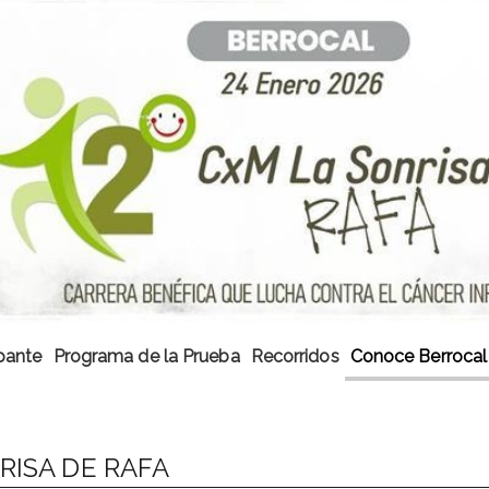
ipante
Programa de la Prueba
Recorridos
Conoce Berrocal
RISA DE RAFA