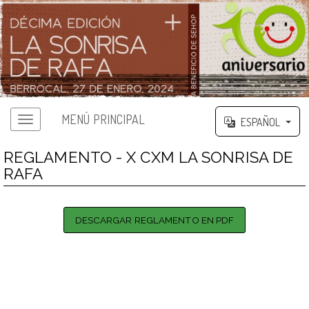
MENÚ PRINCIPAL
ESPAÑOL
REGLAMENTO - X CXM LA SONRISA DE
RAFA
DESCARGAR REGLAMENTO EN PDF