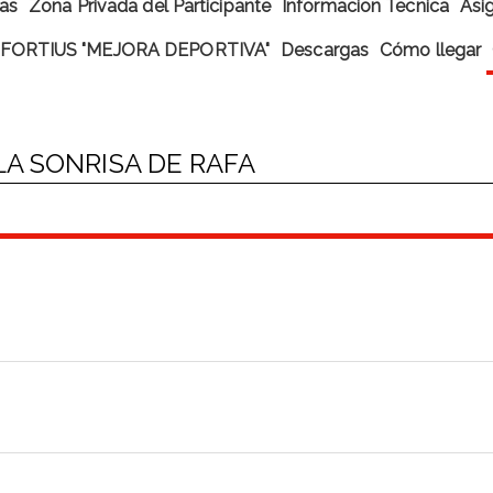
cas
Zona Privada del Participante
Informacion Tecnica
Asi
FORTIUS "MEJORA DEPORTIVA"
Descargas
Cómo llegar
A SONRISA DE RAFA