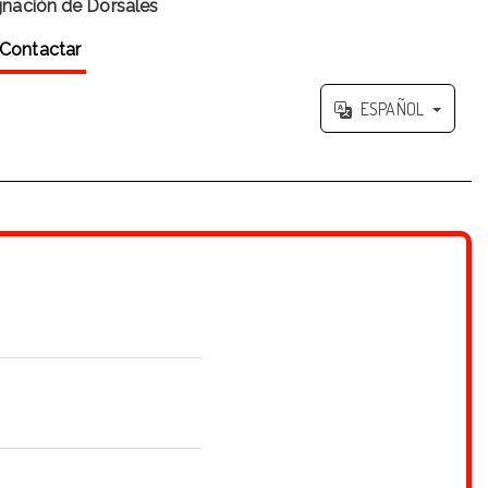
gnación de Dorsales
Contactar
ESPAÑOL