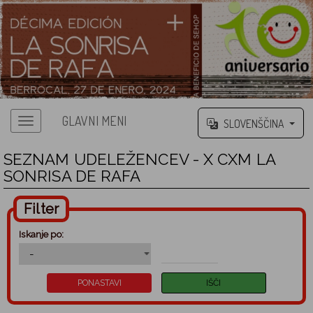
GLAVNI MENI
SLOVENŠČINA
SEZNAM UDELEŽENCEV - X CXM LA
SONRISA DE RAFA
Filter
Iskanje po: