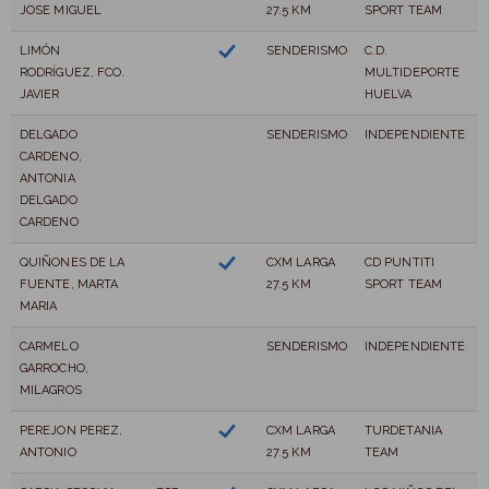
JOSE MIGUEL
27.5 KM
SPORT TEAM
LIMÓN
SENDERISMO
C.D.
RODRÍGUEZ, FCO.
MULTIDEPORTE
JAVIER
HUELVA
DELGADO
SENDERISMO
INDEPENDIENTE
CARDENO,
ANTONIA
DELGADO
CARDENO
QUIÑONES DE LA
CXM LARGA
CD PUNTITI
FUENTE, MARTA
27.5 KM
SPORT TEAM
MARIA
CARMELO
SENDERISMO
INDEPENDIENTE
GARROCHO,
MILAGROS
PEREJON PEREZ,
CXM LARGA
TURDETANIA
ANTONIO
27.5 KM
TEAM