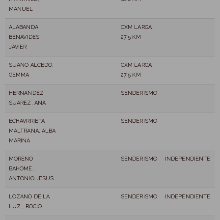
MANUEL
ALABANDA
CXM LARGA
BENAVIDES,
27.5 KM
JAVIER
SUANO ALCEDO,
CXM LARGA
GEMMA
27.5 KM
HERNANDEZ
SENDERISMO
SUAREZ, ANA
ECHAVRRIETA
SENDERISMO
MALTRANA, ALBA
MARINA
MORENO
SENDERISMO
INDEPENDIENTE
BAHOME,
ANTONIO JESUS
LOZANO DE LA
SENDERISMO
INDEPENDIENTE
LUZ , ROCIO