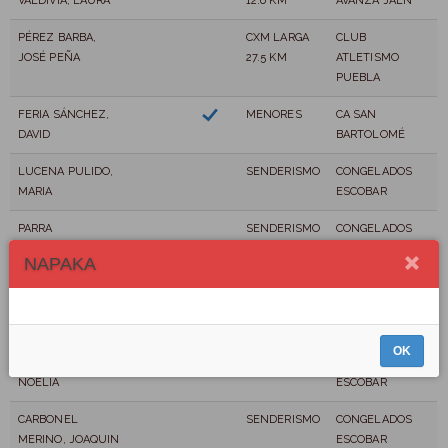
VALDIVIA, LAURA
12.6 KM
AVANZA JAEN
PÉREZ BARBA,
CXM LARGA
CLUB
JOSÉ PEÑA
27.5 KM
ATLETISMO
PUEBLA
FERIA SÁNCHEZ,
MENORES
CA SAN
DAVID
BARTOLOMÉ
LUCENA PULIDO,
SENDERISMO
CONGELADOS
MARIA
ESCOBAR
PARRA
SENDERISMO
CONGELADOS
HERNANDEZ,
ESCOBAR
NAPAKA
MARI CARMEN
NUÑEZ LUNA ,
SENDERISMO
CONGELADOS
FELIPE
ESCOBAR
OK
LOPEZ DELGADO,
SENDERISMO
CONGELADOS
NOELIA
ESCOBAR
CARBONEL
SENDERISMO
CONGELADOS
MERINO, JOAQUIN
ESCOBAR