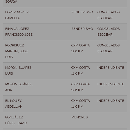
SORAYA
LOPEZ GOMEZ,
SENDERISMO
CONGELADOS
CAMELIA
ESCOBAR
FIÑANA LOPEZ,
SENDERISMO
CONGELADOS
FRANCISCO JOSE
ESCOBAR
RODRIGUEZ
CXM CORTA
CONGELADOS
MARTIN, JOSE
12.6 KM
ESCOBAR
LUIS
MORON SUAREZ,
CXM CORTA
INDEPENDIENTE
LUIS
12.6 KM
MORÓN SUÁREZ,
CXM CORTA
INDEPENDIENTE
ANA
12.6 KM
EL KOUFY,
CXM CORTA
INDEPENDIENTE
ABDELLAH
12.6 KM
GONZÁLEZ
MENORES
PÉREZ, DAVID