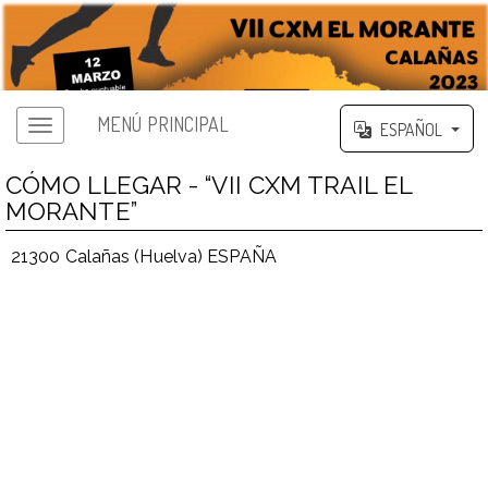
MENÚ PRINCIPAL
ESPAÑOL
CÓMO LLEGAR - “VII CXM TRAIL EL
MORANTE”
21300 Calañas (Huelva) ESPAÑA