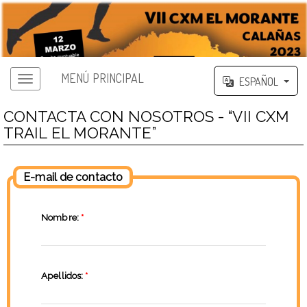
MENÚ PRINCIPAL
ESPAÑOL
CONTACTA CON NOSOTROS - “VII CXM
TRAIL EL MORANTE”
E-mail de contacto
Nombre:
*
Apellidos:
*