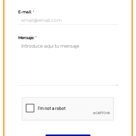
E-mail:
*
Mensaje:
*