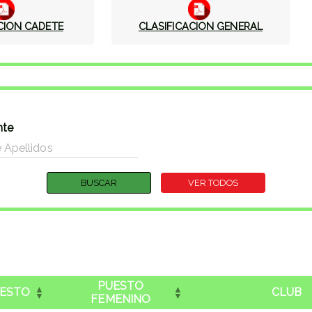
CION CADETE
CLASIFICACION GENERAL
nte
PUESTO
ESTO
CLUB
FEMENINO