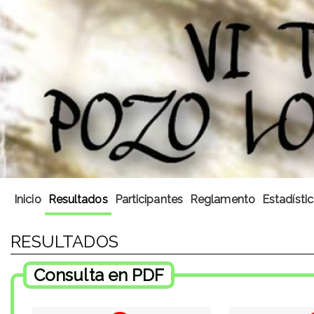
Inicio
Resultados
Participantes
Reglamento
Estadísti
RESULTADOS
Consulta en PDF