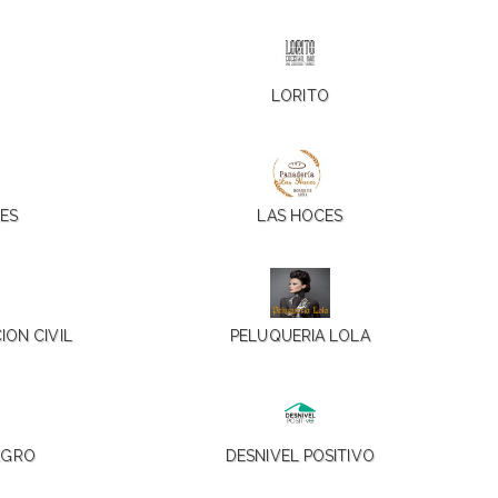
LORITO
ES
LAS HOCES
ION CIVIL
PELUQUERIA LOLA
EGRO
DESNIVEL POSITIVO