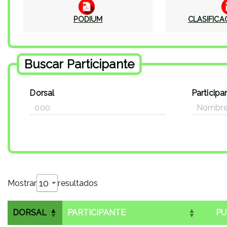
PODIUM
CLASIFICA
Buscar Participante
Dorsal
Participa
Mostrar
resultados
DORSAL
PARTICIPANTE
PU