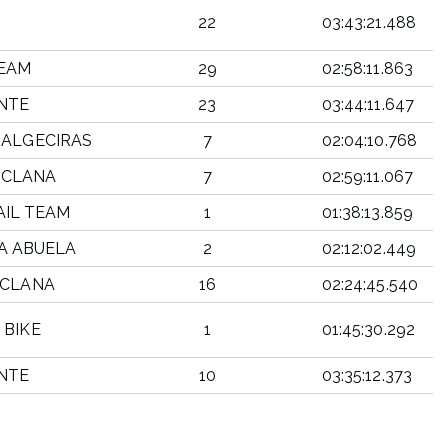
22
03:43:21.488
EAM
29
02:58:11.863
NTE
23
03:44:11.647
4 ALGECIRAS
7
02:04:10.768
ICLANA
7
02:59:11.067
AIL TEAM
1
01:38:13.859
RA ABUELA
2
02:12:02.449
HICLANA
16
02:24:45.540
 BIKE
1
01:45:30.292
NTE
10
03:35:12.373
PUESTO
TIEMPO
CATEGORIA