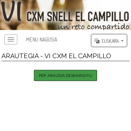
MENU NAGUSIA
EUSKARA
ARAUTEGIA - VI CXM EL CAMPILLO
PDF ARAUDIA DESKARGATU