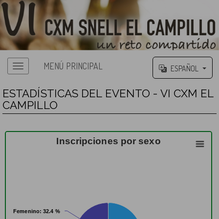
MENÚ PRINCIPAL
ESPAÑOL
ESTADÍSTICAS DEL EVENTO - VI CXM EL
CAMPILLO
Inscripciones por sexo
Femenino
Femenino
: 32.4 %
: 32.4 %