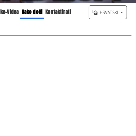
ike-Videa
Kako doći
Kontaktirati
HRVATSKI