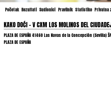
Početak
Rezultati
Sudionici
Pravilnik
Statistike
Privatna
KAKO DOĆI - V CXM LOS MOLINOS DEL CIUDADE
PLAZA DE ESPAÑA 41460 Las Navas de la Concepción (Sevilla) 
PLAZA DE ESPAÑA