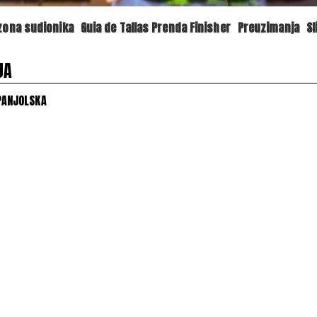
 zona sudionika
Guia de Tallas Prenda Finisher
Preuzimanja
Sl
JA
ŠPANJOLSKA