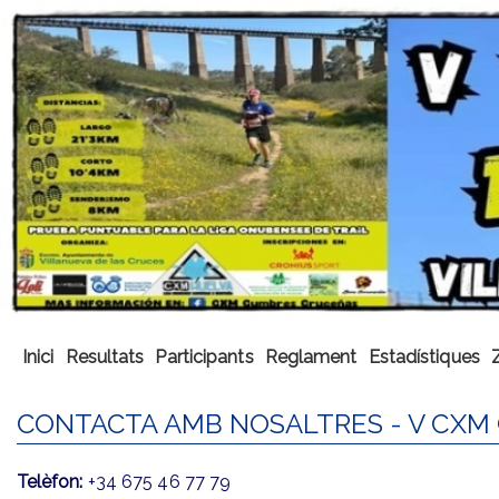
Inici
Resultats
Participants
Reglament
Estadístiques
CONTACTA AMB NOSALTRES - V CX
Telèfon:
+34 675 46 77 79