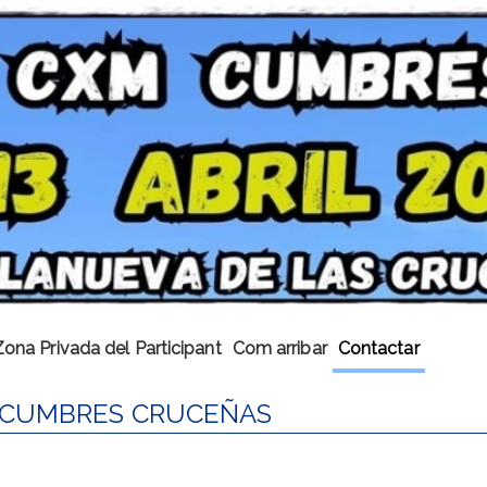
Zona Privada del Participant
Com arribar
Contactar
M CUMBRES CRUCEÑAS