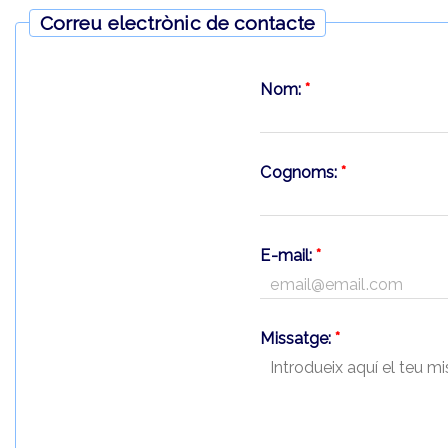
Correu electrònic de contacte
Nom:
*
Cognoms:
*
E-mail:
*
Missatge:
*