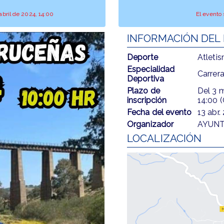
 abril de 2024, 14:00
El evento 
INFORMACIÓN DEL
Deporte
Atleti
Especialidad
Carrer
Deportiva
Plazo de
Del
3 m
inscripción
14:00 
Fecha del evento
13 abr.
Organizador
AYUNT
LOCALIZACIÓN