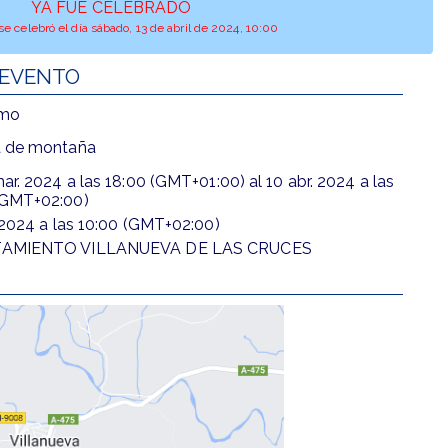
YA FUE CELEBRADO
se celebró el día sábado, 13 de abril de 2024, 10:00
 EVENTO
smo
a de montaña
ar. 2024
a las
18:00 (GMT+01:00)
al
10 abr. 2024
a las
(GMT+02:00)
 2024
a las
10:00 (GMT+02:00)
AMIENTO VILLANUEVA DE LAS CRUCES