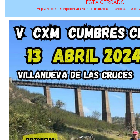
ESTÁ CERRADO
El plazo de inscripción al evento finalizó el miércoles, 10 de