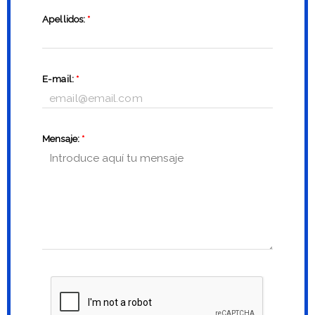
Apellidos:
*
E-mail:
*
Mensaje:
*