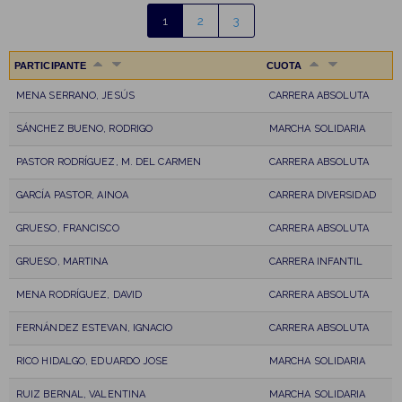
1
2
3
PARTICIPANTE
CUOTA
MENA SERRANO, JESÚS
CARRERA ABSOLUTA
SÁNCHEZ BUENO, RODRIGO
MARCHA SOLIDARIA
PASTOR RODRÍGUEZ, M. DEL CARMEN
CARRERA ABSOLUTA
GARCÍA PASTOR, AINOA
CARRERA DIVERSIDAD
GRUESO, FRANCISCO
CARRERA ABSOLUTA
GRUESO, MARTINA
CARRERA INFANTIL
MENA RODRÍGUEZ, DAVID
CARRERA ABSOLUTA
FERNÁNDEZ ESTEVAN, IGNACIO
CARRERA ABSOLUTA
RICO HIDALGO, EDUARDO JOSE
MARCHA SOLIDARIA
RUIZ BERNAL, VALENTINA
MARCHA SOLIDARIA