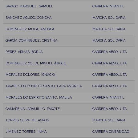
SAYAGO MARQUEZ, SAMUEL
CARRERA INFANTIL
SÁNCHEZ AGUDO, CONCHA
MARCHA SOLIDARIA
DOMÍNGUEZ MULA, ANDREA
MARCHA SOLIDARIA
GARCÍA DOMÍNGUEZ, CRISTINA
MARCHA SOLIDARIA
PEREZ ARMAS, BORJA
CARRERA ABSOLUTA
DOMÍNGUEZ YOLDI, MIGUEL ÁNGEL
CARRERA ABSOLUTA
MORALES DOLORES, IGNACIO
CARRERA ABSOLUTA
TAVARES DO ESPÍRITO SANTO, LARA ANDREIA
CARRERA ABSOLUTA
MORALES DO ESPÍRITO SANTO, MALILA
CARRERA INFANTIL
CAMARENA JARAMILLO, PAKOTE
CARRERA ABSOLUTA
TORRES OLIVA, MILAGROS
MARCHA SOLIDARIA
JIMENEZ TORRES, INMA
CARRERA DIVERSIDAD