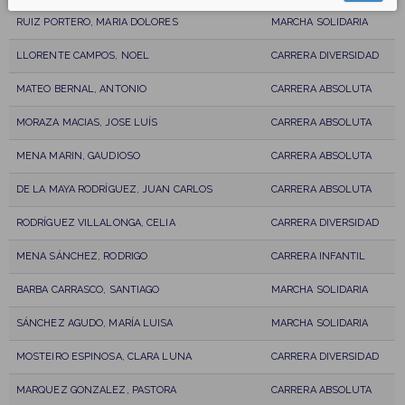
RUIZ PORTERO, MARIA DOLORES
MARCHA SOLIDARIA
LLORENTE CAMPOS, NOEL
CARRERA DIVERSIDAD
MATEO BERNAL, ANTONIO
CARRERA ABSOLUTA
MORAZA MACIAS, JOSE LUÍS
CARRERA ABSOLUTA
MENA MARIN, GAUDIOSO
CARRERA ABSOLUTA
DE LA MAYA RODRÍGUEZ, JUAN CARLOS
CARRERA ABSOLUTA
RODRÍGUEZ VILLALONGA, CELIA
CARRERA DIVERSIDAD
MENA SÁNCHEZ, RODRIGO
CARRERA INFANTIL
BARBA CARRASCO, SANTIAGO
MARCHA SOLIDARIA
SÁNCHEZ AGUDO, MARÍA LUISA
MARCHA SOLIDARIA
MOSTEIRO ESPINOSA, CLARA LUNA
CARRERA DIVERSIDAD
MARQUEZ GONZALEZ, PASTORA
CARRERA ABSOLUTA