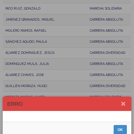
RICO RUIZ, GONZALO
MARCHA SOLIDARIA
JIMENEZ GRANADOS, MIGUEL
CARRERA ABSOLUTA
MOLERO RAMOS, RAFAEL
CARRERA ABSOLUTA
SÁNCHEZ AGUDO, PAULA
CARRERA ABSOLUTA
ÁLVAREZ DOMÍNGUEZ, JESÚS
CARRERA DIVERSIDAD
DOMÍNGUEZ MULA, JULIA
CARRERA ABSOLUTA
ÁLVAREZ CHAVES, JOSE
CARRERA ABSOLUTA
GUILLÉN MORAZA, HUGO
CARRERA DIVERSIDAD
MORAZA MACIAS, HUGO
MARCHA SOLIDARIA
ERRO
ZAHINO PEÑAFORT, LUISA
MARCHA SOLIDARIA
REAL HEREDIA, QUINO
MARCHA SOLIDARIA
OK
REAL ZAHINO, CARMEN
CARRERA DIVERSIDAD