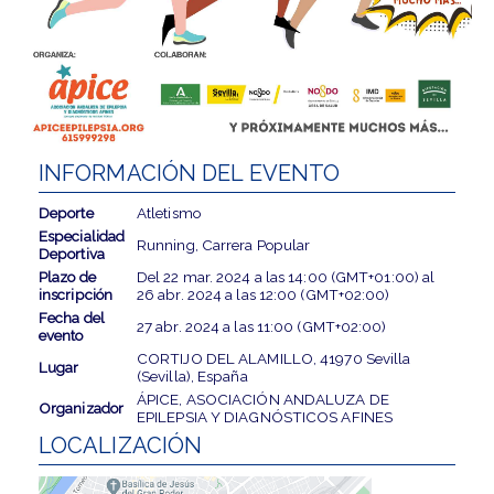
INFORMACIÓN DEL EVENTO
Deporte
Atletismo
Especialidad
Running, Carrera Popular
Deportiva
Plazo de
Del
22 mar. 2024
a las
14:00 (GMT+01:00)
al
inscripción
26 abr. 2024
a las
12:00 (GMT+02:00)
Fecha del
27 abr. 2024
a las
11:00 (GMT+02:00)
evento
CORTIJO DEL ALAMILLO, 41970 Sevilla
Lugar
(Sevilla), España
ÁPICE, ASOCIACIÓN ANDALUZA DE
Organizador
EPILEPSIA Y DIAGNÓSTICOS AFINES
LOCALIZACIÓN