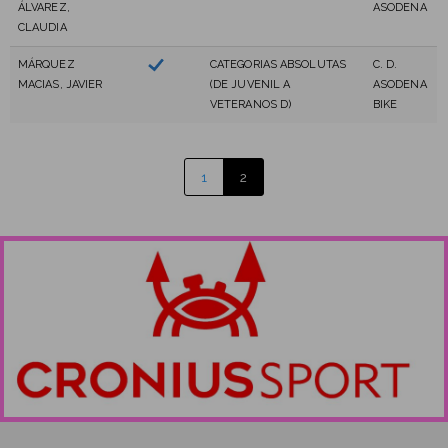
ÁLVAREZ,
ASODENA
CLAUDIA
MÁRQUEZ
CATEGORIAS ABSOLUTAS
C. D.
MACIAS, JAVIER
(DE JUVENIL A
ASODENA
VETERANOS D)
BIKE
1
2