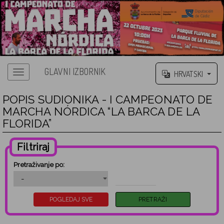
GLAVNI IZBORNIK
HRVATSKI
POPIS SUDIONIKA - I CAMPEONATO DE
MARCHA NÓRDICA “LA BARCA DE LA
FLORIDA”
Filtriraj
Pretraživanje po: