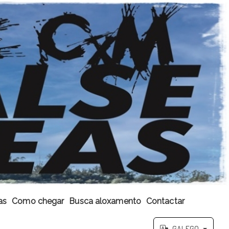
as
Como chegar
Busca aloxamento
Contactar
GALEGO