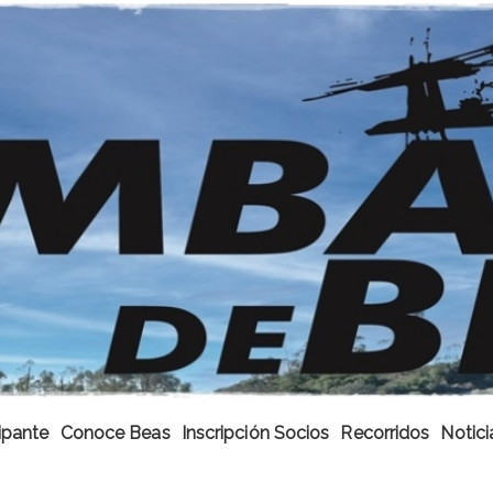
ipante
Conoce Beas
Inscripción Socios
Recorridos
Notici