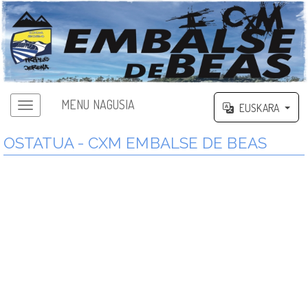
MENU NAGUSIA
EUSKARA
OSTATUA - CXM EMBALSE DE BEAS