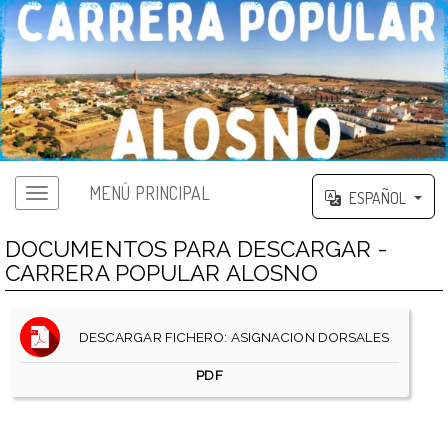
MENÚ PRINCIPAL
ESPAÑOL
DOCUMENTOS PARA DESCARGAR -
CARRERA POPULAR ALOSNO
DESCARGAR FICHERO: ASIGNACION DORSALES
PDF