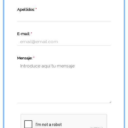
Apellidos:
*
E-mail:
*
Mensaje:
*