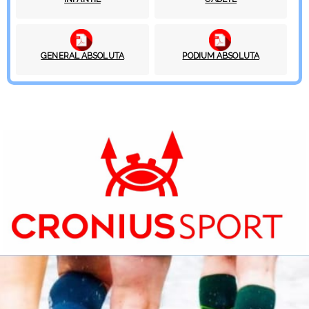
GENERAL ABSOLUTA
PODIUM ABSOLUTA