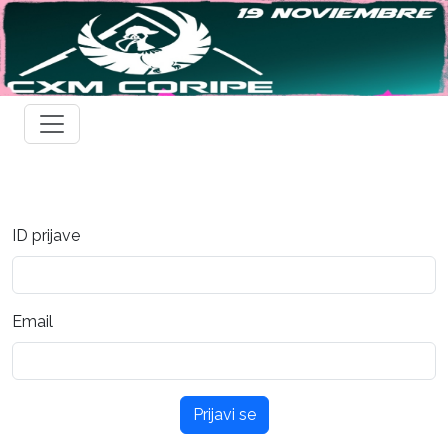
ID prijave
Email
Prijavi se