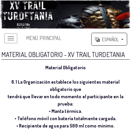
MENÚ PRINCIPAL
ESPAÑOL
MATERIAL OBLIGATORIO - XV TRAIL TURDETANIA
Material Obligatorio
6.1 La Organización establece los siguientes material
obligatorio que
tendrá que llevar en todo momento el participante en la
prueba:
• Manta térmica.
• Teléfono móvil con batería totalmente cargada.
• Recipiente de agua para 500 ml como minimo.