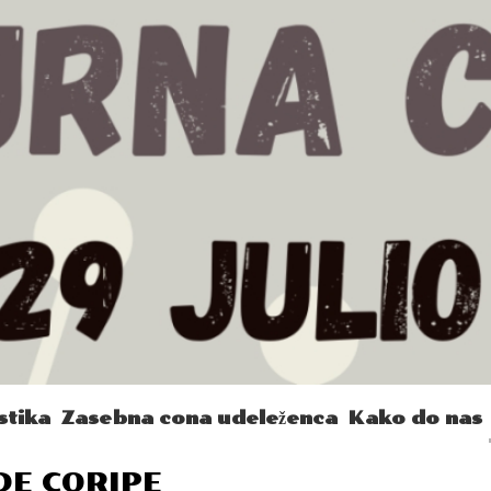
stika
Zasebna cona udeleženca
Kako do nas
DE CORIPE