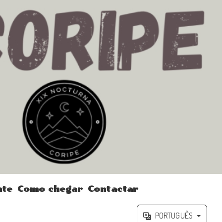
nte
Como chegar
Contactar
PORTUGUÊS