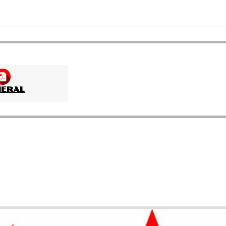
NERAL