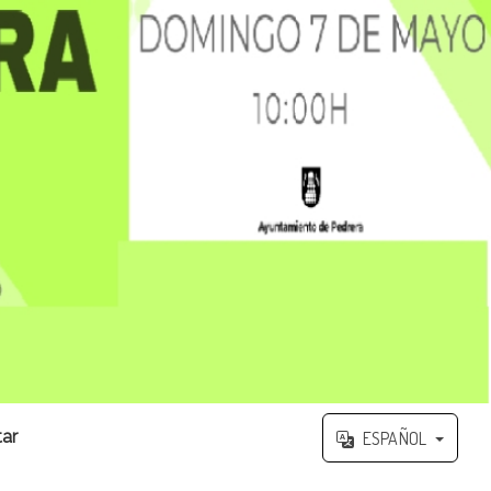
ar
ESPAÑOL