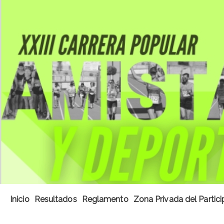
Inicio
Resultados
Reglamento
Zona Privada del Partic