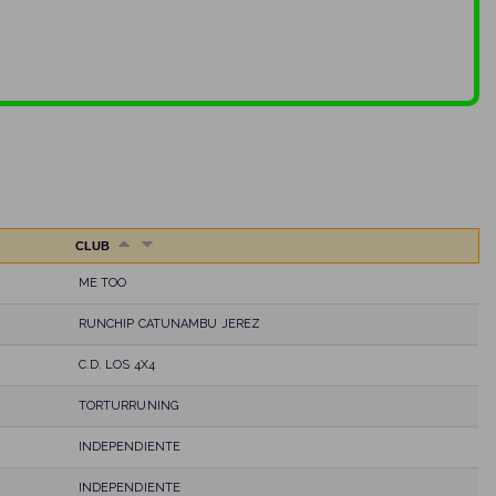
CLUB
ME TOO
RUNCHIP CATUNAMBU JEREZ
C.D. LOS 4X4
TORTURRUNING
INDEPENDIENTE
INDEPENDIENTE