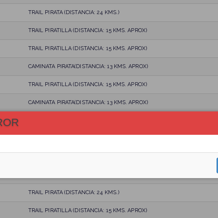
TRAIL PIRATA (DISTANCIA: 24 KMS.)
TRAIL PIRATILLA (DISTANCIA: 15 KMS. APROX)
TRAIL PIRATILLA (DISTANCIA: 15 KMS. APROX)
CAMINATA PIRATA(DISTANCIA: 13 KMS. APROX)
TRAIL PIRATILLA (DISTANCIA: 15 KMS. APROX)
CAMINATA PIRATA(DISTANCIA: 13 KMS. APROX)
ROR
TRAIL PIRATILLA (DISTANCIA: 15 KMS. APROX)
TRAIL PIRATILLA (DISTANCIA: 15 KMS. APROX)
TRAIL PIRATILLA (DISTANCIA: 15 KMS. APROX)
TRAIL PIRATILLA (DISTANCIA: 15 KMS. APROX)
TRAIL PIRATA (DISTANCIA: 24 KMS.)
TRAIL PIRATILLA (DISTANCIA: 15 KMS. APROX)