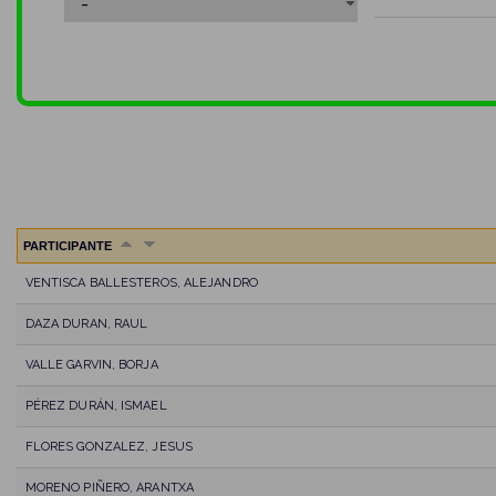
PARTICIPANTE
VENTISCA BALLESTEROS, ALEJANDRO
DAZA DURAN, RAUL
VALLE GARVIN, BORJA
PÉREZ DURÁN, ISMAEL
FLORES GONZALEZ, JESUS
MORENO PIÑERO, ARANTXA