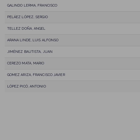
GALINDO LERMA, FRANCISCO
PELÁEZ LÓPEZ, SERGIO
TELLEZ DOÑA, ANGEL
ARANA LINDE, LUIS ALFONSO
JIMÉNEZ BAUTISTA, JUAN
CEREZO MATA, MARIO
GOMEZ ARIZA, FRANCISCO JAVIER
LÓPEZ PICÓ, ANTONIO