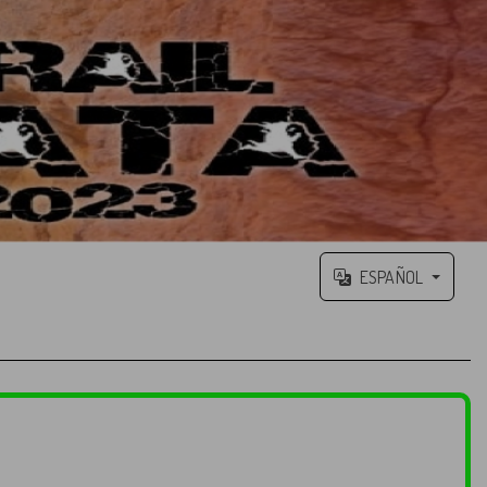
ESPAÑOL