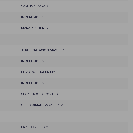
CANTINA ZAPATA
INDEPENDIENTE
MARATON JEREZ
JEREZ NATACIÓN MASTER
INDEPENDIENTE
PHYSICAL TRAIN3ING
INDEPENDIENTE
CD ME TOO DEPORTES
C.T TRIKIMAN-MOVIJEREZ
PAZSPORT TEAM