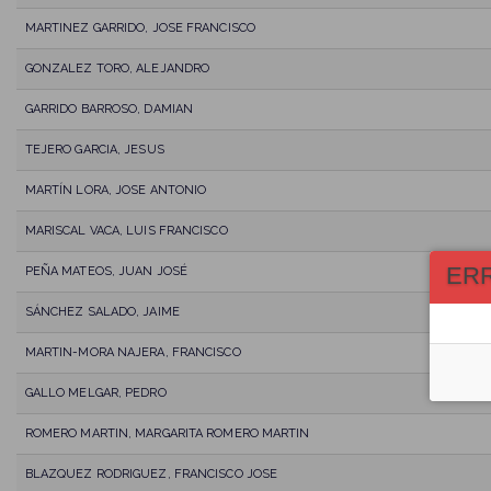
MARTINEZ GARRIDO, JOSE FRANCISCO
GONZALEZ TORO, ALEJANDRO
GARRIDO BARROSO, DAMIAN
TEJERO GARCIA, JESUS
MARTÍN LORA, JOSE ANTONIO
MARISCAL VACA, LUIS FRANCISCO
ER
PEÑA MATEOS, JUAN JOSÉ
SÁNCHEZ SALADO, JAIME
MARTIN-MORA NAJERA, FRANCISCO
GALLO MELGAR, PEDRO
ROMERO MARTIN, MARGARITA ROMERO MARTIN
BLAZQUEZ RODRIGUEZ, FRANCISCO JOSE