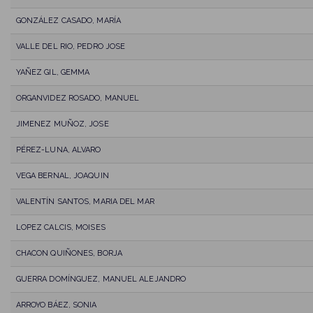
GONZÁLEZ CASADO, MARÍA
VALLE DEL RIO, PEDRO JOSE
YAÑEZ GIL, GEMMA
ORGANVIDEZ ROSADO, MANUEL
JIMENEZ MUÑOZ, JOSE
PÉREZ-LUNA, ALVARO
VEGA BERNAL, JOAQUIN
VALENTÍN SANTOS, MARIA DEL MAR
LOPEZ CALCIS, MOISES
CHACON QUIÑONES, BORJA
GUERRA DOMÍNGUEZ, MANUEL ALEJANDRO
ARROYO BÁEZ, SONIA