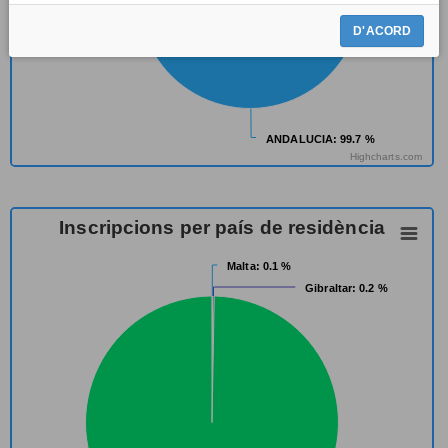
D'ACORD
ANDALUCIA
ANDALUCIA
: 99.7 %
: 99.7 %
Highcharts.com
Inscripcions per país de residència
Malta
Malta
: 0.1 %
: 0.1 %
Gibraltar
Gibraltar
: 0.2 %
: 0.2 %