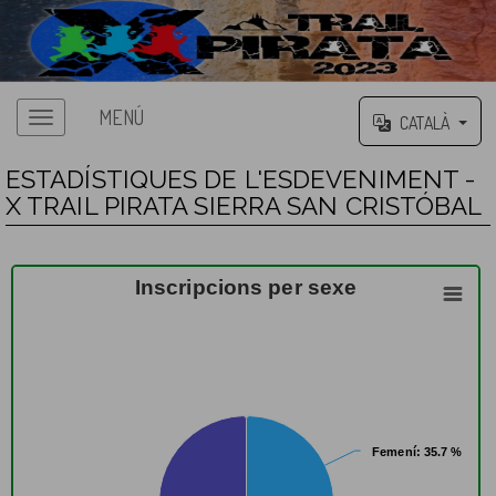
MENÚ
CATALÀ
ESTADÍSTIQUES DE L'ESDEVENIMENT -
X TRAIL PIRATA SIERRA SAN CRISTÓBAL
Inscripcions per sexe
Femení
Femení
: 35.7 %
: 35.7 %