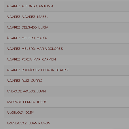
ALVAREZ ALFONSO, ANTONIA
ALVAREZ ÁLVAREZ, ISABEL
ÁLVAREZ DELGADO, LUCÍA
ÁLVAREZ MELERO, MARÍA
ÁLVAREZ MELERO, MARÍA DOLORES
ÁLVAREZ PEREA, MARI CARMEN
ALVAREZ RODRÍGUEZ BOBADA, BEATRIZ
ÁLVAREZ RUIZ, CURRO
ANDRADE AVALOS, JUAN
ANDRADE PERNÍA, JESUS
ANGELOVA, DORY
ARANDA VAZ, JUAN RAMON