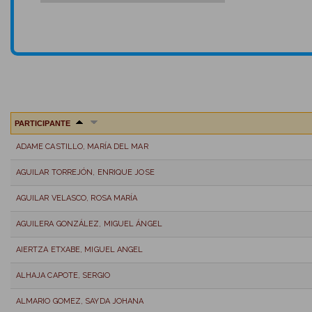
PARTICIPANTE
ADAME CASTILLO, MARÍA DEL MAR
AGUILAR TORREJÓN, ENRIQUE JOSE
AGUILAR VELASCO, ROSA MARÍA
AGUILERA GONZÁLEZ, MIGUEL ÁNGEL
AIERTZA ETXABE, MIGUEL ANGEL
ALHAJA CAPOTE, SERGIO
ALMARIO GOMEZ, SAYDA JOHANA