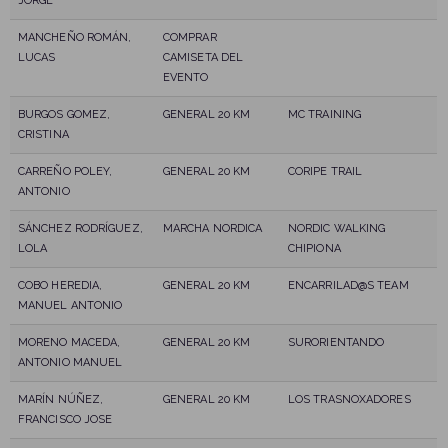
JORGE
MANCHEÑO ROMÁN,
COMPRAR
LUCAS
CAMISETA DEL
EVENTO
BURGOS GOMEZ,
GENERAL 20 KM
MC TRAINING
CRISTINA
CARREÑO POLEY,
GENERAL 20 KM
CORIPE TRAIL
ANTONIO
SÁNCHEZ RODRÍGUEZ,
MARCHA NORDICA
NORDIC WALKING
LOLA
CHIPIONA
COBO HEREDIA,
GENERAL 20 KM
ENCARRILAD@S TEAM
MANUEL ANTONIO
MORENO MACEDA,
GENERAL 20 KM
SURORIENTANDO
ANTONIO MANUEL
MARÍN NÚÑEZ,
GENERAL 20 KM
LOS TRASNOXADORES
FRANCISCO JOSE