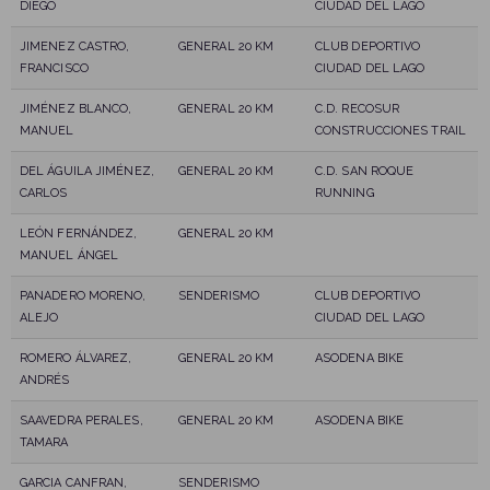
DIEGO
CIUDAD DEL LAGO
JIMENEZ CASTRO,
GENERAL 20 KM
CLUB DEPORTIVO
FRANCISCO
CIUDAD DEL LAGO
JIMÉNEZ BLANCO,
GENERAL 20 KM
C.D. RECOSUR
MANUEL
CONSTRUCCIONES TRAIL
DEL ÁGUILA JIMÉNEZ,
GENERAL 20 KM
C.D. SAN ROQUE
CARLOS
RUNNING
LEÓN FERNÁNDEZ,
GENERAL 20 KM
MANUEL ÁNGEL
PANADERO MORENO,
SENDERISMO
CLUB DEPORTIVO
ALEJO
CIUDAD DEL LAGO
ROMERO ÁLVAREZ,
GENERAL 20 KM
ASODENA BIKE
ANDRÉS
SAAVEDRA PERALES,
GENERAL 20 KM
ASODENA BIKE
TAMARA
GARCIA CANFRAN,
SENDERISMO