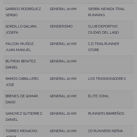
GARRIDO RODRÍGUEZ,
GENERAL 20 KM
SIERRA NEVADA TRAIL
SERGIO
RUNNING
GORDILLO GALVAN,
SENDERISMO
CLUB DEPORTIVO
JOSEFA
CIUDAD DEL LAGO
FALCON MUÑOZ,
GENERAL 20 KM
C.D TRAILRUNNER
JUAN MANUEL
STORE
BUTRON BENITEZ,
GENERAL 20 KM
DANIEL
RAMOS CABALLERO,
GENERAL 20 KM
LOS TRASNOXADORES
JOSÉ
BRENES DE GOMAR,
GENERAL 20 KM
ÉLITE CONIL
DAVID
SANCHEZ GUTIERREZ,
GENERAL 20 KM
RUNNERS BARREÑOS
DANIEL
TORRES MENACHO,
GENERAL 20 KM
CD RUNNERS NERVA