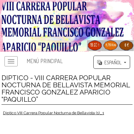
MENÚ PRINCIPAL
ESPAÑOL
DIPTICO - VIII CARRERA POPULAR
NOCTURNA DE BELLAVISTA MEMORIAL
FRANCISCO GONZALEZ APARICIO
“PAQUILLO”
Diptico VIII Carrera Popular Nocturna de Bellavista (1)_1