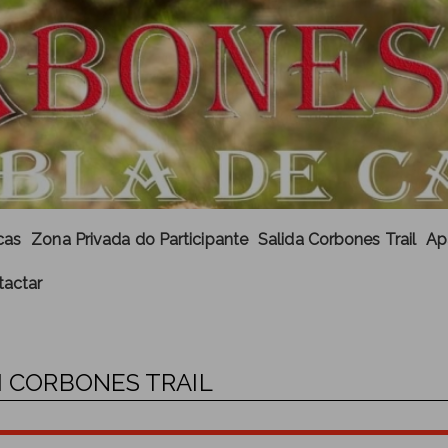
cas
Zona Privada do Participante
Salida Corbones Trail
Ap
tactar
XM CORBONES TRAIL