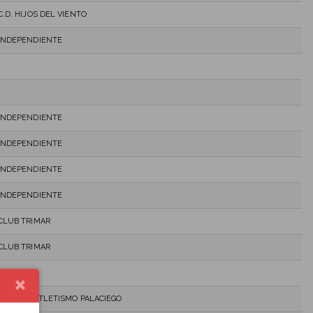
C.D. HIJOS DEL VIENTO
INDEPENDIENTE
INDEPENDIENTE
INDEPENDIENTE
INDEPENDIENTE
INDEPENDIENTE
CLUB TRIMAR
CLUB TRIMAR
TRIMAR
CLUB DE ATLETISMO PALACIEGO