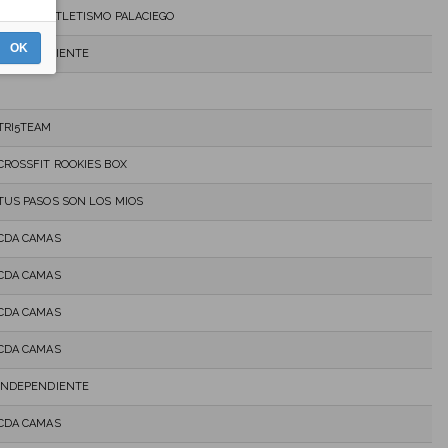
CLUB DE ATLETISMO PALACIEGO
OK
INDEPENDIENTE
TRI5TEAM
CROSSFIT ROOKIES BOX
TUS PASOS SON LOS MIOS
CDA CAMAS
CDA CAMAS
CDA CAMAS
CDA CAMAS
INDEPENDIENTE
CDA CAMAS