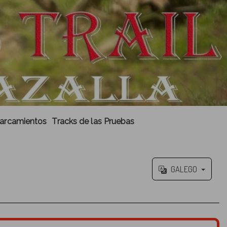
arcamientos
Tracks de las Pruebas
GALEGO