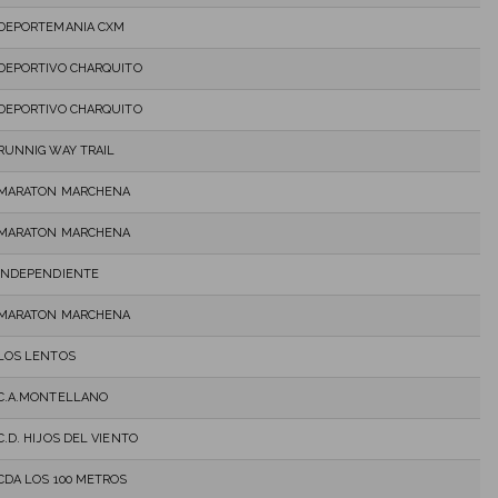
DEPORTEMANIA CXM
DEPORTIVO CHARQUITO
DEPORTIVO CHARQUITO
RUNNIG WAY TRAIL
MARATON MARCHENA
MARATON MARCHENA
INDEPENDIENTE
MARATON MARCHENA
LOS LENTOS
C.A.MONTELLANO
C.D. HIJOS DEL VIENTO
CDA LOS 100 METROS