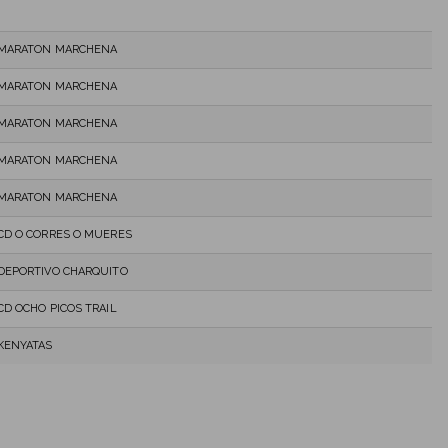
MARATON MARCHENA
MARATON MARCHENA
MARATON MARCHENA
MARATON MARCHENA
MARATON MARCHENA
CD O CORRES O MUERES
DEPORTIVO CHARQUITO
CD OCHO PICOS TRAIL
KENYATAS