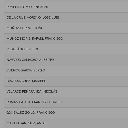
PIMIENTA TRIGO, ENCARNI
DE LA CRUZ MORENO, JOSE LUIS
MUÑOZ CORRAL, TOÑI
MUÑOZ MORIS, RAFAEL FRANCISCO
VEGA SÁNCHEZ, EVA
NAVARRO CAMACHO, ALBERTO
CUENCA GARCIA, SERGIO
DÍAZ SÁNCHEZ, MARIBEL
VELARDE PEÑARANDA, NICOLÁS
ROMÁN GARCIA, FRANCISCO JAVIER
GONZÁLEZ ZOILO, FRANCISCO
MARTÍN SÁNCHEZ, ÁNGEL