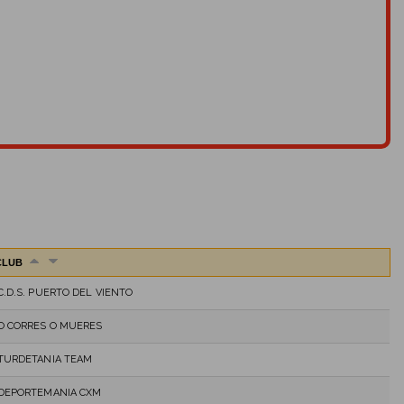
CLUB
C.D.S. PUERTO DEL VIENTO
O CORRES O MUERES
TURDETANIA TEAM
DEPORTEMANIA CXM