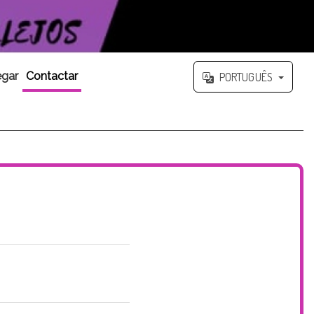
gar
Contactar
PORTUGUÊS