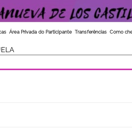
cas
Área Privada do Participante
Transferências
Como che
UELA