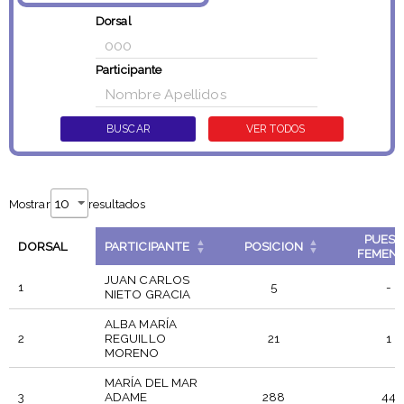
Dorsal
Participante
Mostrar
resultados
PUES
DORSAL
PARTICIPANTE
POSICION
FEMEN
JUAN CARLOS
1
5
-
NIETO GRACIA
ALBA MARÍA
2
REGUILLO
21
1
MORENO
MARÍA DEL MAR
3
ADAME
288
44