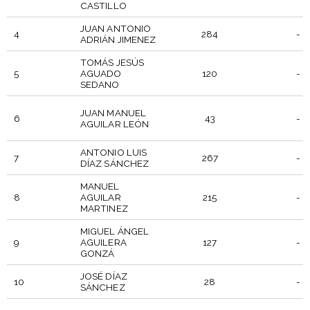
CASTILLO
JUAN ANTONIO
4
284
-
ADRIÁN JIMENEZ
TOMÁS JESÚS
5
AGUADO
120
-
SEDANO
JUAN MANUEL
6
43
-
AGUILAR LEÓN
ANTONIO LUIS
7
267
-
DÍAZ SÁNCHEZ
MANUEL
8
AGUILAR
215
-
MARTINEZ
MIGUEL ÁNGEL
9
AGUILERA
127
-
GONZÁ
JOSÉ DÍAZ
10
28
-
SÁNCHEZ
PUES