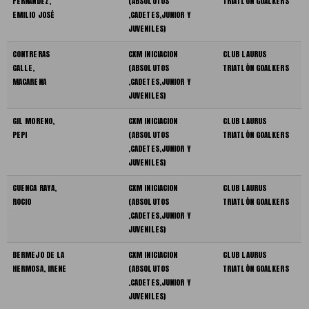
FERNÁNDEZ,
(ABSOLUTOS
TRIATLÓN GOALKERS
EMILIO JOSÉ
,CADETES,JUNIOR Y
JUVENILES)
CONTRERAS
CXM INICIACION
CLUB LAURUS
CALLE,
(ABSOLUTOS
TRIATLÓN GOALKERS
MACARENA
,CADETES,JUNIOR Y
JUVENILES)
GIL MORENO,
CXM INICIACION
CLUB LAURUS
PEPI
(ABSOLUTOS
TRIATLÓN GOALKERS
,CADETES,JUNIOR Y
JUVENILES)
CUENCA RAYA,
CXM INICIACION
CLUB LAURUS
ROCIO
(ABSOLUTOS
TRIATLÓN GOALKERS
,CADETES,JUNIOR Y
JUVENILES)
BERMEJO DE LA
CXM INICIACION
CLUB LAURUS
HERMOSA, IRENE
(ABSOLUTOS
TRIATLÓN GOALKERS
,CADETES,JUNIOR Y
JUVENILES)