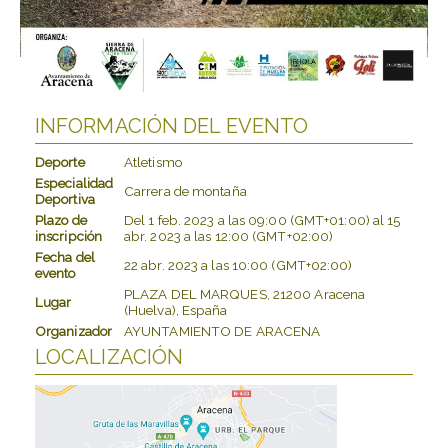
INFORMACIÓN DEL EVENTO
Deporte
Atletismo
Especialidad
Carrera de montaña
Deportiva
Plazo de
Del
1 feb. 2023
a las
09:00 (GMT+01:00)
al
15
inscripción
abr. 2023
a las
12:00 (GMT+02:00)
Fecha del
22 abr. 2023
a las
10:00 (GMT+02:00)
evento
PLAZA DEL MARQUES, 21200 Aracena
Lugar
(Huelva), España
Organizador
AYUNTAMIENTO DE ARACENA
LOCALIZACIÓN