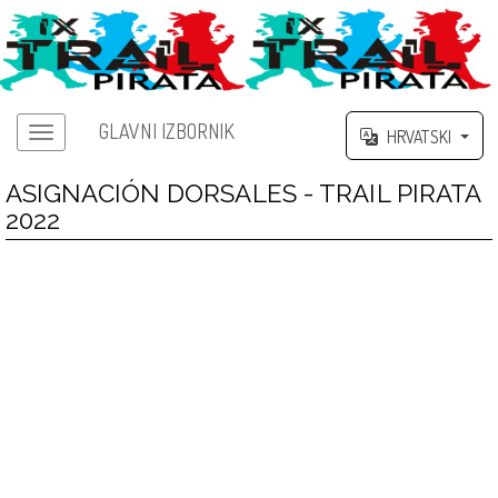
GLAVNI IZBORNIK
HRVATSKI
ASIGNACIÓN DORSALES - TRAIL PIRATA
2022