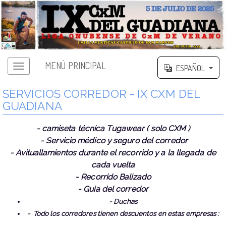
MENÚ PRINCIPAL
ESPAÑOL
SERVICIOS CORREDOR - IX CXM DEL
GUADIANA
- camiseta técnica Tugawear ( solo CXM )
- Servicio médico y seguro del corredor
- Avituallamientos durante el recorrido y a la llegada de
cada vuelta
- Recorrido Balizado
- Guia del corredor
- Duchas
- Todo los corredores tienen descuentos en estas empresas :