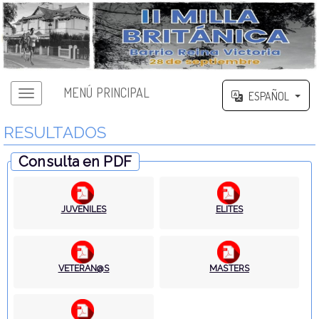
MENÚ PRINCIPAL
ESPAÑOL
RESULTADOS
Consulta en PDF
JUVENILES
ELITES
VETERAN@S
MASTERS