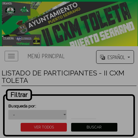
MENÚ PRINCIPAL
ESPAÑOL
LISTADO DE PARTICIPANTES - II CXM
TOLETA
Filtrar
Busqueda por: