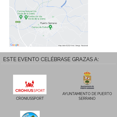
ESTE EVENTO CELÉBRASE GRAZAS A:
AYUNTAMIENTO DE PUERTO
CRONIUSSPORT
SERRANO