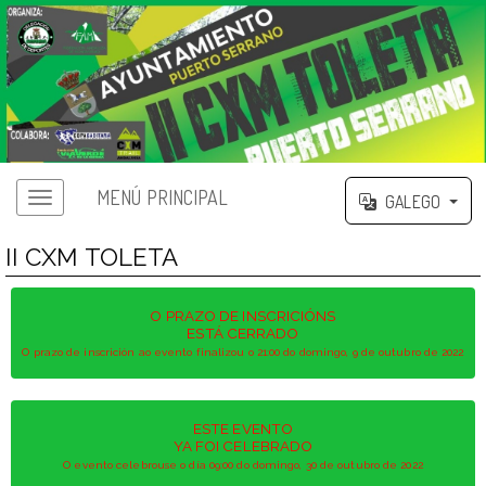
MENÚ PRINCIPAL
GALEGO
II CXM TOLETA
O PRAZO DE INSCRICIÓNS
ESTÁ CERRADO
O prazo de inscrición ao evento finalizou o 21:00 do domingo, 9 de outubro de 2022
ESTE EVENTO
YA FOI CELEBRADO
O evento celebrouse o día 09:00 do domingo, 30 de outubro de 2022