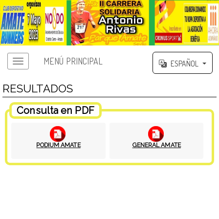
MENÚ PRINCIPAL
ESPAÑOL
RESULTADOS
Consulta en PDF
PODIUM AMATE
GENERAL AMATE