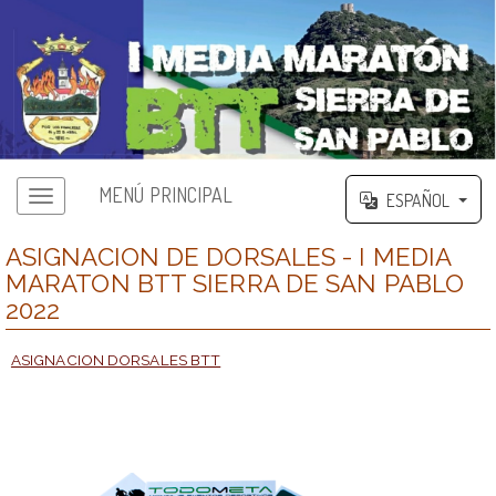
MENÚ PRINCIPAL
ESPAÑOL
ASIGNACION DE DORSALES - I MEDIA
MARATON BTT SIERRA DE SAN PABLO
2022
ASIGNACION DORSALES BTT