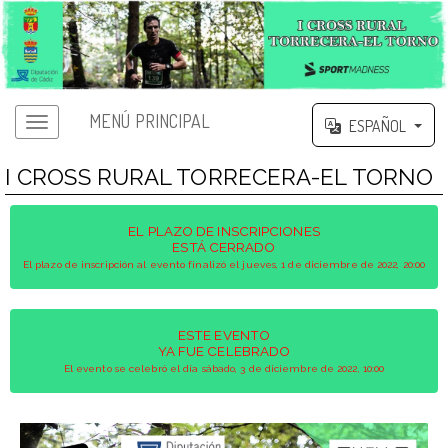
MENÚ PRINCIPAL
ESPAÑOL
I CROSS RURAL TORRECERA-EL TORNO
EL PLAZO DE INSCRIPCIONES
ESTÁ CERRADO
El plazo de inscripción al evento finalizó el jueves, 1 de diciembre de 2022, 20:00
ESTE EVENTO
YA FUE CELEBRADO
El evento se celebró el día sábado, 3 de diciembre de 2022, 10:00