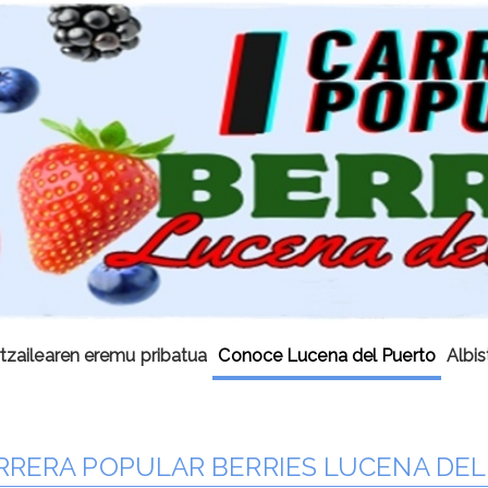
tzailearen eremu pribatua
Conoce Lucena del Puerto
Albi
ARRERA POPULAR BERRIES LUCENA DE