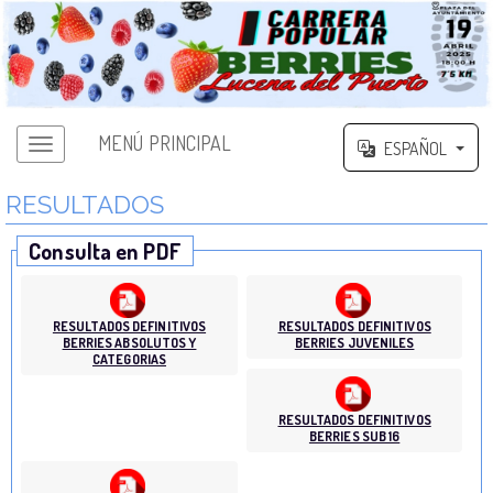
MENÚ PRINCIPAL
ESPAÑOL
RESULTADOS
Consulta en PDF
RESULTADOS DEFINITIVOS
RESULTADOS DEFINITIVOS
BERRIES ABSOLUTOS Y
BERRIES JUVENILES
CATEGORIAS
RESULTADOS DEFINITIVOS
BERRIES SUB 16