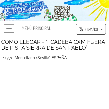
MENÚ PRINCIPAL
ESPAÑOL
CÓMO LLEGAR - “I CADEBA CXM FUERA
DE PISTA SIERRA DE SAN PABLO”
41770 Montellano (Sevilla) ESPAÑA