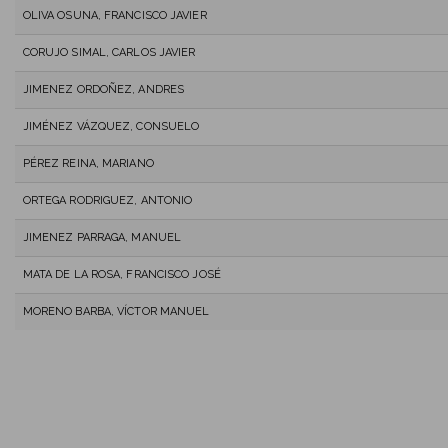
OLIVA OSUNA, FRANCISCO JAVIER
CORUJO SIMAL, CARLOS JAVIER
JIMENEZ ORDOÑEZ, ANDRES
JIMÉNEZ VÁZQUEZ, CONSUELO
PÉREZ REINA, MARIANO
ORTEGA RODRIGUEZ, ANTONIO
JIMENEZ PARRAGA, MANUEL
MATA DE LA ROSA, FRANCISCO JOSÉ
MORENO BARBA, VÍCTOR MANUEL