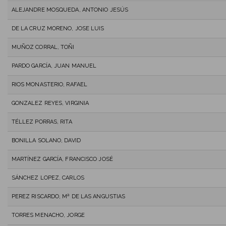
ALEJANDRE MOSQUEDA, ANTONIO JESÚS
DE LA CRUZ MORENO, JOSE LUIS
MUÑOZ CORRAL, TOÑI
PARDO GARCÍA, JUAN MANUEL
RIOS MONASTERIO, RAFAEL
GONZALEZ REYES, VIRGINIA
TÉLLEZ PORRAS, RITA
BONILLA SOLANO, DAVID
MARTÍNEZ GARCÍA, FRANCISCO JOSÉ
SÁNCHEZ LOPEZ, CARLOS
PEREZ RISCARDO, Mª DE LAS ANGUSTIAS
TORRES MENACHO, JORGE