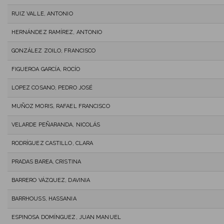
RUIZ VALLE, ANTONIO
HERNÁNDEZ RAMÍREZ, ANTONIO
GONZÁLEZ ZOILO, FRANCISCO
FIGUEROA GARCÍA, ROCÍO
LOPEZ COSANO, PEDRO JOSÉ
MUÑOZ MORIS, RAFAEL FRANCISCO
VELARDE PEÑARANDA, NICOLÁS
RODRÍGUEZ CASTILLO, CLARA
PRADAS BAREA, CRISTINA
BARRERO VÁZQUEZ, DAVINIA
BARRHOUSS, HASSANIA
ESPINOSA DOMÍNGUEZ, JUAN MANUEL