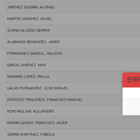
JIMÉNEZ GUERRA, ALONSO
MARTÍN SÁNCHEZ, ÁNGEL
SUANO ALCEDO, GEMMA
ALABANDA BENAVIDES, JAVIER
FERNANDEZ GANDUL, AGUSTIN
GARCÍA JIMÉNEZ, MAR
NAVARRO LÓPEZ, PAULA
ER
GALAN FERNANDEZ, JOSÉ MANUEL
EXPÓSITO TRIGUEROS, FRANCISCO MANUEL
HOYO MOLINA, ALEJANDRO
ROMÁN GARCIA, FRANCISCO JAVIER
SIERRA MARTÍNEZ, FABIOLA