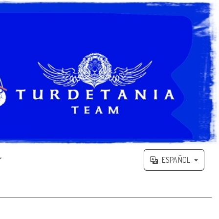
r
ESPAÑOL